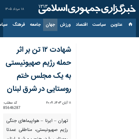
۱۸ مرداد ۱۴۰۵
عناوین‌
سیاست
اقتصاد
ورزش
جهان
جامعه
فرهنگ
سیاس
شهادت ۱۲ تن بر اثر
حمله رژیم صهیونیستی
به یک مجلس ختم
روستایی در شرق لبنان
۱۱ آبان ۱۴۰۳، ۲۰:۰۹
کد مطلب:
85646287
تهران – ایرنا – هواپیماهای جنگی
رژیم صهیونیستی، مناطقی عمدتا