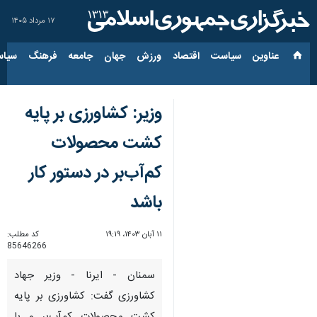
۱۷ مرداد ۱۴۰۵
عناوین‌
سیاست
اقتصاد
ورزش
جهان
جامعه
فرهنگ
سیاس
وزیر: کشاورزی بر پایه
کشت محصولات
کم‌آب‌بر در دستور کار
باشد
۱۱ آبان ۱۴۰۳، ۱۹:۱۹
کد مطلب:
85646266