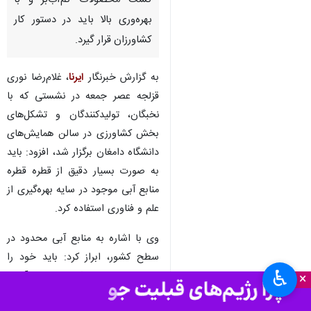
سمنان - ایرنا - وزیر جهاد
کشاورزی گفت: کشاورزی بر پایه
کشت محصولات کم‌آب‌بر و با
بهره‌وری بالا باید در دستور کار
کشاورزان قرار گیرد.
به گزارش خبرنگار
ایرنا
، غلام‌رضا نوری
قزلجه عصر جمعه در نشستی که با
نخبگان، تولیدکنندگان و تشکل‌های
بخش کشاورزی در سالن همایش‌های
دانشگاه دامغان برگزار شد، افزود: باید
به صورت بسیار دقیق از قطره قطره
♿︎
×
منابع آبی موجود در سایه بهره‌گیری از
علم و فناوری استفاده کرد.