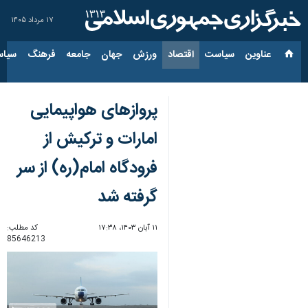
۱۷ مرداد ۱۴۰۵
عناوین‌
سیاست
اقتصاد
ورزش
جهان
جامعه
فرهنگ
سیاس
پروازهای هواپیمایی
امارات و ترکیش از
فرودگاه امام(ره) از سر
گرفته شد
۱۱ آبان ۱۴۰۳، ۱۷:۳۸
کد مطلب:
85646213