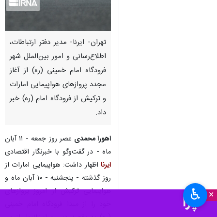
تهران- ایرنا- مدیر دفتر ارتباطات،
اطلاع‌رسانی و امور بین‌الملل شهر
فرودگاه امام خمینی (ره) از آغاز
مجدد پروازهای هواپیمایی امارات
و ترکیش از فرودگاه امام (ره) خبر
داد.
اهورا محمدی
عصر روز جمعه - ۱۱ آبان
ماه - در گفت‌وگو با خبرنگار اقتصادی
ایرنا
اظهار داشت: هواپیمایی امارات از
روز گذشته - پنجشنبه - ۱۰ آبان ماه و
♿︎
هواپیمایی ترکیش از امروز پروازهای
×
خود را از مبدا فرودگاه امام خمینی