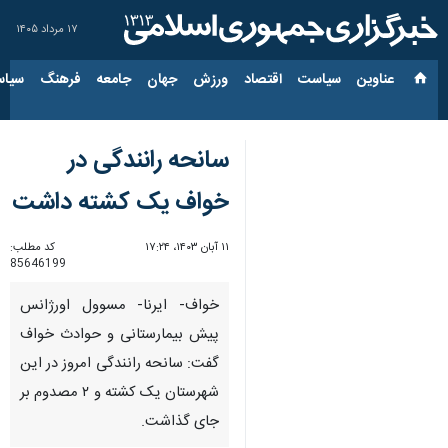
۱۷ مرداد ۱۴۰۵
عناوین‌
سیاست
اقتصاد
ورزش
جهان
جامعه
فرهنگ
سیاس
سانحه رانندگی در
خواف یک کشته داشت
۱۱ آبان ۱۴۰۳، ۱۷:۲۴
کد مطلب:
85646199
خواف- ایرنا- مسوول اورژانس
پیش بیمارستانی و حوادث خواف
گفت: سانحه رانندگی امروز در این
شهرستان یک کشته و ۲ مصدوم بر
جای گذاشت.