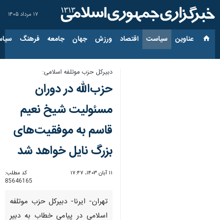
۱۷ مرداد ۱۴۰۵
عناوین‌
سیاست
اقتصاد
ورزش
جهان
جامعه
فرهنگ
سیاس
دبیرکل حزب موتلفه اسلامی:
حزب‌الله در دوران
مسئولیت شیخ نعیم
قاسم به موفقیت‌های
بزرگ نایل خواهد شد
۱۱ آبان ۱۴۰۳، ۱۷:۴۷
کد مطلب:
85646165