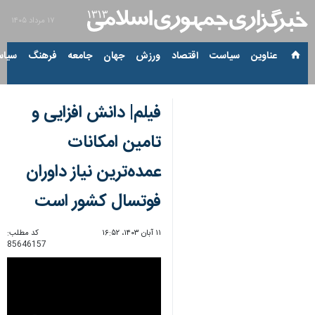
۱۷ مرداد ۱۴۰۵
عناوین‌
سیاست
اقتصاد
ورزش
جهان
جامعه
فرهنگ
سیاس
فیلم| دانش افزایی و
تامین امکانات
عمده‌ترین نیاز داوران
فوتسال کشور است
۱۱ آبان ۱۴۰۳، ۱۶:۵۲
کد مطلب:
85646157