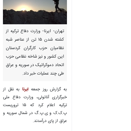
تهران- ایرنا- وزارت دفاع ترکیه از
کشته شدن ۱۵ تن از عناصر شبه
نظامیان حزب کارگران کردستان
این کشور و نیز شاخه نظامی حزب
اتحاد دموکراتیک در سوریه و عراق
طی چند عملیات خبر داد.
به گزارش روز جمعه
ایرنا
به نقل از
خبرگزاری آناتولی، وزارت دفاع ملی
ترکیه اعلام کرد که ۱۵ تروریست
پ.ک.ک و ی.پ.گ در شمال سوریه و
♿︎
عراق از پای درآمدند.