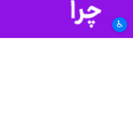
♿︎
سمنان - ایرنا - غلامرضا نوری قزلجه 
به گزارش خبرنگار
ایرنا
، وزیر جهادکشاور
خطبه‌های نماز جمعه سخنرانی داشت.
نوری قزلجه پس از نمازجمعه، از قسمت‌ه
وزیر جهاد کشاورزی در بازدید از پارک مو
وی از یادمان شهدا جهاد کشاورزی استان 
وزیر جهاد کشاورزی در این بازدید بر لزو