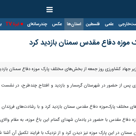
ت‌خارجی
علمی
فلسطین
استان‌ها
عکس
چندرسانه‌ای
ایرنا TV
با
رک موزه دفاع مقدس سمنان بازدید کرد