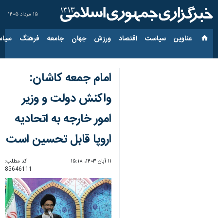
۱۵ مرداد ۱۴۰۵
عناوین‌
سیاست
اقتصاد
ورزش
جهان
جامعه
فرهنگ
سیاس
امام جمعه کاشان:
واکنش دولت و وزیر
امور خارجه به اتحادیه
اروپا قابل تحسین است
۱۱ آبان ۱۴۰۳، ۱۵:۱۸
کد مطلب:
85646111