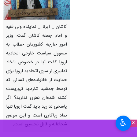
کاشان _ ایرنا _ نماینده ولی فقیه
و امام جمعه کاشان گفت: وزیر
امور خارجه کشورمان خطاب به
مسوول سیاست خارجی اتحادیه
اروپا گفت آیا در خصوص اتخاذ
تدابیری از سوی اتحادیه اروپا برای
حمایت از خانواده‌های کسانی که
توسط جمشید شارمهد تروریست
کشته شده‌ان نظری ندارید؟ اگر
پاسخی ندارید باید گفت اروپا تنها
نماد ریاکاری است و این موضع
♿︎
×
شجاعانه و قابل تحسین است.