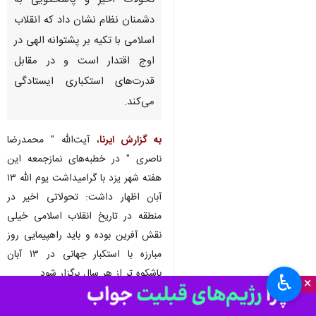
یزد- ایرنا- نماینده ولی‌فقیه در
استان و امام جمعه یزد گفت:
تحولات اخیر و پاسخگویی به
دشمنان نظام نشان داد که انقلاب
اسلامی با تکیه بر پشتوانه الهی در
اوج اقتدار است و در مقابل
قدرت‌های استکباری ایستادگی
می‌کند.
به گزارش ایرنا
، آیت‌الله " محمدرضا
ناصری " در خطبه‌های نمازجمعه این
♿︎
هفته شهر یزد با گرامیداشت یوم الله ۱۳
×
آبان اظهار داشت: تحولاتی اخیر در