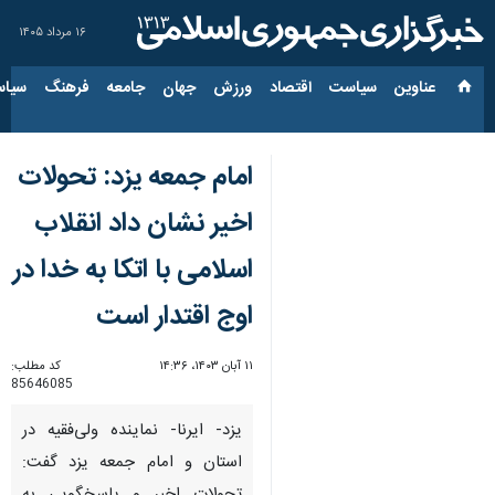
۱۶ مرداد ۱۴۰۵
عناوین‌
سیاست
اقتصاد
ورزش
جهان
جامعه
فرهنگ
سیاس
امام جمعه یزد: تحولات
اخیر نشان داد انقلاب
اسلامی با اتکا به خدا در
اوج اقتدار است
۱۱ آبان ۱۴۰۳، ۱۴:۳۶
کد مطلب:
85646085