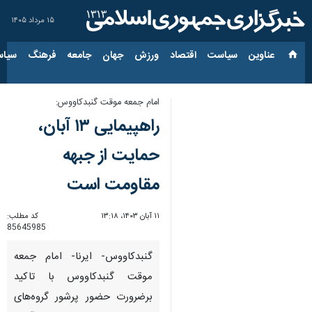
۱۵ مرداد ۱۴۰۵
عناوین‌
سیاست
اقتصاد
ورزش
جهان
جامعه
فرهنگ
سیاس
امام جمعه موقت گنبدکاووس:
راهپیمایی ۱۳ آبان،
حمایت از جبهه
مقاومت است
۱۱ آبان ۱۴۰۳، ۱۳:۱۸
کد مطلب:
85645985
گنبدکاووس- ایرنا- امام جمعه
موقت گنبدکاووس با تاکید
برضرورت حضور پرشور گروه‌های