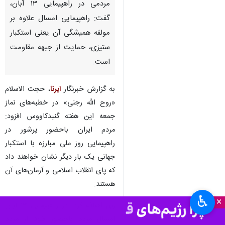
مردمی در راهپیمایی ۱۳ آبان،
گفت: راهپیمایی امسال علاوه بر
مولفه همیشگی آن یعنی استکبار
ستیزی، حمایت از جبهه مقاومت
است.
به گزارش خبرنگار
ایرنا
، حجت الاسلام
«روح الله رجنی» در خطبه‌های نماز
جمعه این هفته گنبدکاووس افزود:
مردم ایران باحضور پرشور در
راهپیمایی روز ملی مبارزه با استکبار
جهانی یک بار دیگر نشان خواهند داد
که پای انقلاب اسلامی و آرمان‌های آن
هستند.
♿︎
×
وی اضافه کرد: در راهپیمایی ۱۳ آبان
امسال مردم باحضور خود از مردم