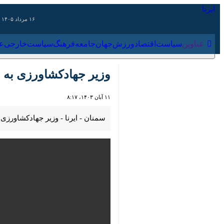
۱۶ مرداد ۱۴۰۵
عناوین‌
سیاست
اقتصاد
ورزش
جهان
جامعه
فرهنگ
سیاس
وزیر جهادکشاورزی به مقام
۱۱ آبان ۱۴۰۳، ۸:۱۷
00:00