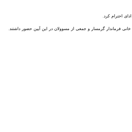
Exit fullscreen
Ente