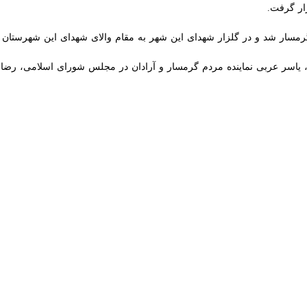
r fullscreen