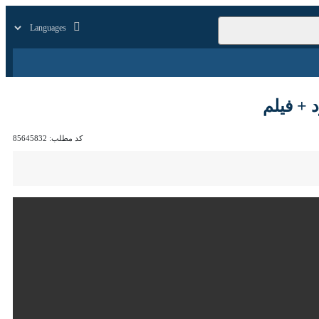
زار
زندگی
سایر
کد مطلب:
85645832