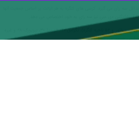
ان کنگره خود حداقل سه رای می گیرد. کرسی های کنگره به هر ایالت بر اساس جمعیت آنها
 دارند). واشنگتن دی سی نیز سه رای به خود اختصاص می دهد.
پرجمعیت ترین ایالت ها آرای الکترال بیشتری به خود اختصاص می دهند: کالیفرنیا ۵۴ رای الکترال به دست آورد (دارای دو سناتور و ۵۲ ناحیه کنگره)، تگزاس ۴۰، فلوریدا ۳۰، نیویورک ۲۸ و غیره.
مجمع منتخبان در ۱۷ دسامبر دور هم جمع خواهند شد تا رسماً رای خود را به صندوق بیندازند و نتایج را به کنگره ارسال کنند. نامزدی که ۲۷۰ رای الکترال یا بیشتر به دست آورد، رئیس جمهور