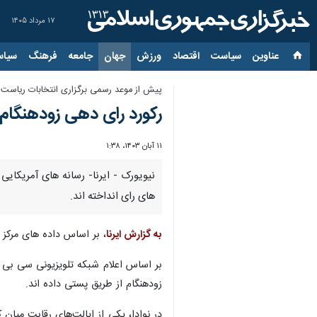
۱۷ مرداد ۱۴۰۵
عناوین‌
سیاست
اقتصاد
ورزش
جهان
جامعه
فرهنگ
سیاس
پیش از موعد رسمی برگزاری انتخابات ریاست 
رکورد رای دهی زودهنگام در آمریکا؛ بیش از ۶۲
۱۱ آبان ۱۴۰۳، ۱:۳۸
های رای انداخته اند.
به گزارش ایرنا
، بر اساس داده های مرکز انتخابات دانشگاه فلوریدا، ۶۲.۷ میلیون 
زودهنگام از طریق پستی داده اند.