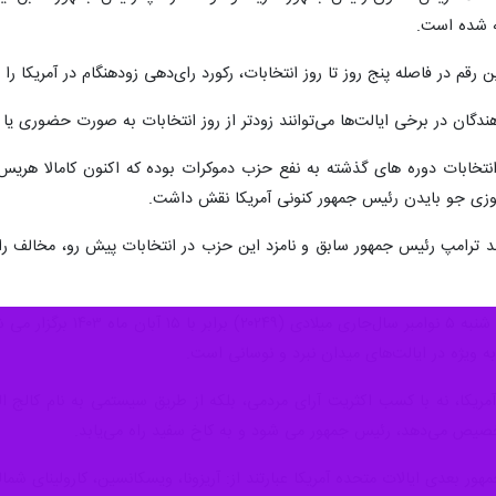
ته شده است.
 رقم در فاصله پنج روز تا روز انتخابات، رکورد رای‌دهی زودهنگام در آمریکا 
دهندگان در برخی ایالت‌ها می‌توانند زودتر از روز انتخابات به صورت حضوری یا
یروزی جو بایدن رئیس جمهور کنونی آمریکا نقش داشت.
ترامپ رئیس جمهور سابق و نامزد این حزب در انتخابات پیش رو، مخالف ر
انتخابات ریاست‌جمهوری آم
ه ویژه در ایالت‌های میدان نبرد و نوسانی است.
تخصیص می‌دهد، رئیس جمهور می شود و به کاخ سفید راه می‌یابد.
 بعدی ایالات متحده آمریکا عبارتند از: آریزونا، ویسکانسین، کارولینای شمالی