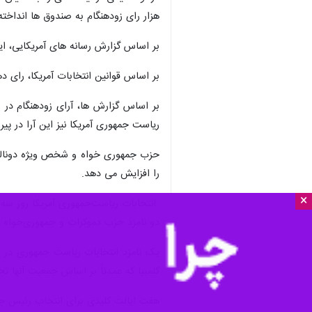
هزار رای زودهنگام به صندوق ها انداخ
بر اساس گزارش رسانه های آمریکایی، این
بر اساس قوانین انتخابات آمریکا، رای ‌
ریاست جمهوری آمریکا نیز این آرا در پ
حزب جمهوری خواه و شخص ویژه دونالد 
را افزایش می دهد.
×
دو نامزد حزب دموکرات و جمهوری‌خواه ب
کلمبیا که عمدتاً بر اساس جمعیت آنها 
هفت ایالت کلیدی برای انتخاب رئیس جمهور