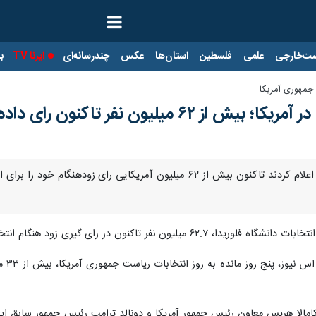
ت‌خارجی
علمی
فلسطین
استان‌ها
عکس
چندرسانه‌ای
ایرنا TV
با
جمهوری آمریکا
 میلیون نفر تاکنون رای داده‌اند
نفر تاکنون در رای گیری زود هنگام انتخابات آمریکا شرکت کرده است.