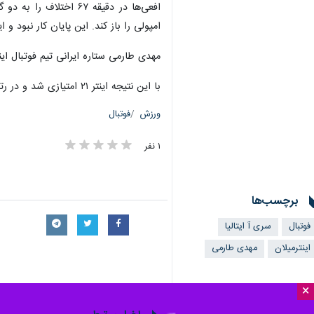
افعی‌ها در دقیقه ۶۷ 
امپولی را باز کند. این پایان کار نبود و اینتر توانست در دقیقه ۷۹ توسط لائوتارو مارتینز
مهدی طارمی ستاره ایرانی تیم فوتبال اینتر در این دیدار 
با این نتیجه اینتر ۲۱ امتیازی شد و در رتبه دوم قرار گرفت و در مقابل امپولی با ۱۱ امتیاز در رتبه یازدهم ایستاد.
ورزش
فوتبال
۱ نفر
برچسب‌ها
فوتبال
سری آ ایتالیا
اینترمیلان
مهدی طارمی
×