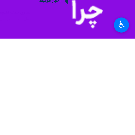
اخبار مرتبط
تساوی جذاب اینترمی
تهران- ایرنا- اینترمیلان و
♿︎
نظر شما
*
لطفا متن تصویر را در جعبه متن وارد کنید