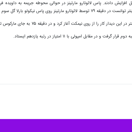
اختلاف را به دو گل افزایش دادند. پاس لائوتارو مارتینز در حوالی محوطه جریمه به 
 روی پاس نیکولو بارلا گل سوم را به ثمر برساند.
کار را از روی نیمکت آغاز کرد و در دقیقه ۷۵ به جای مارکوس تورام وارد زمین شد.