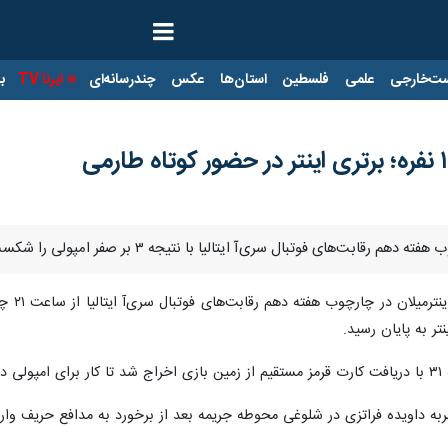
ت‌خارجی
علمی
فلسطین
استان‌ها
عکس
چندرسانه‌ای
ایرنا TV
با
رقابت‌های فوتبال سری‌آ ایتالیا با نتیجه ۳ بر صفر امپولی را شکست داد.
، دیدا
ود.