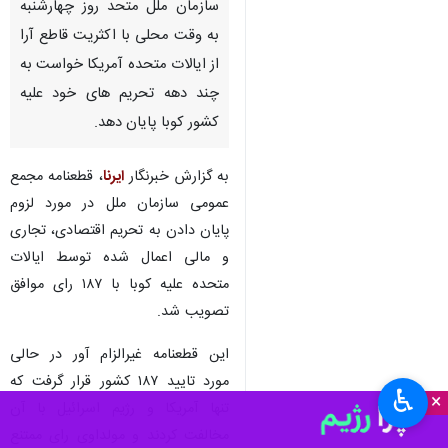
سازمان ملل متحد روز چهارشنبه
به وقت محلی با اکثریت قاطع آرا
از ایالات متحده آمریکا خواست به
چند دهه تحریم های خود علیه
کشور کوبا پایان دهد.
به گزارش خبرنگار
ایرنا
، قطعنامه مجمع
عمومی سازمان ملل در مورد لزوم
پایان دادن به تحریم اقتصادی، تجاری
و مالی اعمال شده توسط ایالات
متحده علیه کوبا با ۱۸۷ رای موافق
تصویب شد.
این قطعنامه غیرالزام آور در حالی
مورد تایید ۱۸۷ کشور قرار گرفت که
♿︎
×
تنها آمریکا و رژیم اسرائیل با آن
مخالفت کردند و مولداوی رای ممتنع