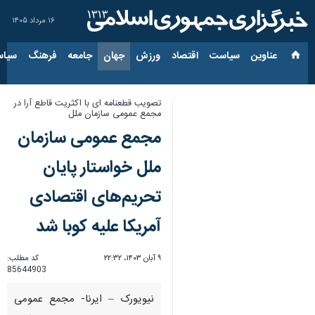
۱۶ مرداد ۱۴۰۵
عناوین‌
سیاست
اقتصاد
ورزش
جهان
جامعه
فرهنگ
سیاس
تصویب قطعنامه ای با اکثریت قاطع آرا در
مجمع عمومی سازمان ملل
مجمع عمومی سازمان
ملل خواستار پایان
تحریم‌های اقتصادی
آمریکا علیه کوبا شد
۹ آبان ۱۴۰۳، ۲۲:۳۲
کد مطلب:
85644903
نیویورک – ایرنا- مجمع عمومی