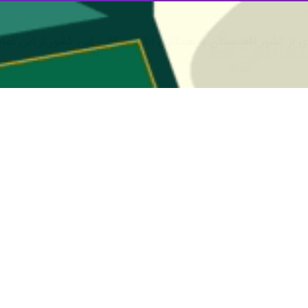
ه ها، بیان کرد: زمینه فعالیت مشارکت کنندگان در نمایشگاه ش
ی، کاشی و سرامیک و چینی آلات بهداشتی است.
گر زمینه های فعالیت این نمایشگاه ها در حوزه های درب و پنجر
جانبی، آسانسور، پله برقی و صنایع وابسته است.
مشاوره در زمینه ساخت و ساز، فرآورده های بتنی، فن آوری های
 و جکوزی، کابینت، تزئینات و دکوراسیون داخلی ساختمان، برق
هوشمند سازی ساختمان، خانه هوشمند BMS، تولید رنگ و پوشش های نوی