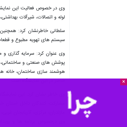
مشهد-ایرنا- ۶ نمایشگاه تخصصی با محوریت صنعت ساختمان چهارشنبه شب با حضور برخی از مسوولان خراسان رضوی در محل دائمی نمایشگاه بین المللی مشهد آغاز به کار کرد.
×
به گزارش ایرنا
، سرپرست نمایشگاه 
تاسیسات و تجهیزات جانبی، پنجم
آلات بهداشتی، بیست و ششمین نم
تخصصی صنعتی سازی ساختمان و ف