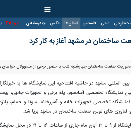
ت‌خارجی
علمی
فلسطین
استان‌ها
عکس
چندرسانه‌ای
ایرنا TV
با