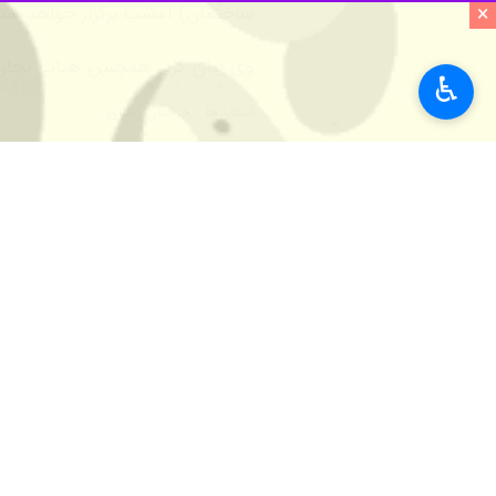
×
فرزین سلطانی ادامه داد: این ۶ نمایشگاه از ۹ تا ۱۲ آبان ماه جاری از ساعات ۱۶ تا ۲۱ در محل نمایشگاه بین‌المللی مشهد فعالیت خواهند داشت.
♿︎
وی در خصوص فعالیت این نمایشگا
لوله و اتصالات، شیرآلات بهداشت
سلطانی خاطرنشان کرد: همچنین دی
سیستم های تهویه مطبوع و قطعات 
وی عنوان کرد: سرمایه گذاری و 
پوشش های صنعتی و ساختمانی، وان
حاضر در این نمایشگاه است.