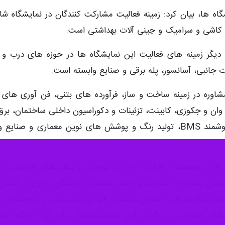
بین المللی مشهد در حاشیه افتتاحیه این نمایشگاه ها به خبر
ین نمایشگاه
تخصصی آسانسور، پله برقی و تجهیزات جانبی، بی
ایشگاه تخصصی تجهیزات خانه و آشپزخانه، سونا و حمام، پانز
ناوری های نوین صنعت ساختمان در مشهد برپا شد.