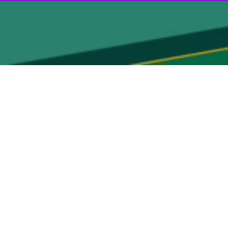
امل مصالح و تجهیزات ساختمانی، صنایع گرمایشی و سرمایشی،
ه، یراق آلات و صنایع وابسته، پروفیل، تولید و توزیع انواع
 نوین ساختمان، جاروبرقی مرکزی، انواع عایق رطوبتی، چسب و
 و تجهیزات روشنایی ساختمان،
ن معماری و صنایع وابسته، آهن آلات و سازه های فلزی از دیگر حوزه های فعالیتی
وی خاطر نشان کرد: این نمایشگاه ها در وسعت ۱۱ هزار و ۵۰۰ متر مربع و در سالن های فردوسی، عطار و مفاخر با مشارکت ۱۷۰ شرکت کننده برگزار می‌شود که تعداد
مشارکت کنندگان داخل استان خراسان رضوی۱۰۶ شرکت و تعداد مشارکت کنندگان خارج از استان نیز ۶۴ شرکت از استان های تهران، خراسان جنوبی و شمالی،