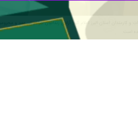
ده است.
یزاده " روز چهارشنبه در نشست هم اندیشی فرماندهان حوزه های تابعه سازمان
، افزود: همزمان هفته بسیج امسال بخشی از دستاوردهای بسیج ادارات البرز در
وی افزود: برنامه های هفته بسیج امسال در ۱۵ محور با اولویت میزهای خدمت، گروه های جهاد
استان البرزدر ادامه با قدردانی از تلاش ها و اقدامات صورت گرفته توسط ا
 توان بسیجی وار و جهادی پروژه‌هایی را در راستای رضایت مندی
قل جاده ای استان البرز در این نشست گفت: این اداره کل به رغم گستردگی