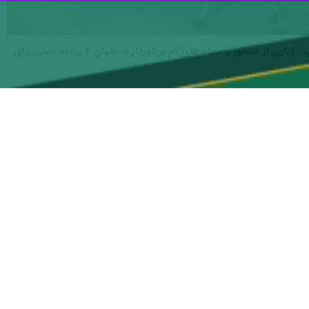
کرج - ایرنا- رییس سازمان بسیج ادارات و کارمندان استان البرز اعلام کرد: آزادی زندانیان جرائم غیر عمد و محرومیت زدایی از مناطق و محله های کم برخوردار به عنوان ۲ برنامه اصلی برای
 بسیج ادارات و کارمندان استان البرز که به میزبانی اداره کل راهداری و
 زمینه محرومیت زدایی و فراهم نمودن زمینه برای آزادی زندانیان رونمایی
ی ،کمک به آزادی زندانیان، بسته های معیشتی و امثال آن با همکاری حوزه ها تابعه و پایگاه های
داره کل راهداری استان افزود: این اداره کل با اجرای پروژه های مختلف
 حوزه های کاری طی چهار سال گذشته اقدامات موثری برای توسعه راهها و