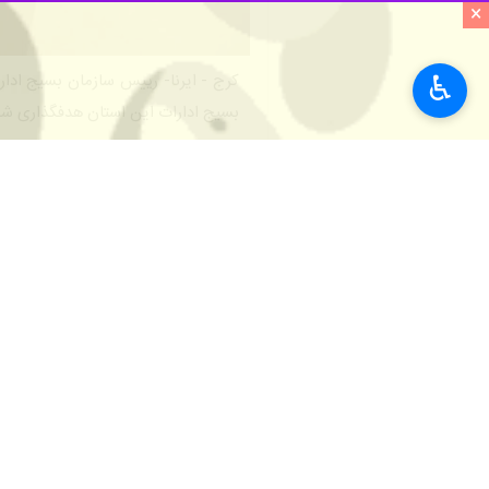
×
♿︎
بسیج ادارات این استان هدفگذاری ش
به گزارش ایرنا
، سرهنگ پاسدار "احسان عل
حمل ونقل جاده ای این استان برگزار شد
می شود.
بسیج اجرا خواهد شد.
رییس سازمان بسیج ادارات و کارمندان 
راهداری در سطح استان نشان داد که می
مردم اجرا کرد.
علی زندی فر مدیرکل راهداری و حمل ون