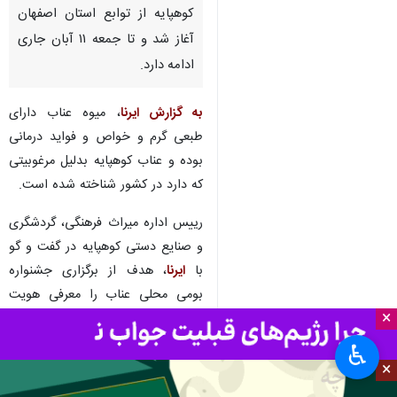
کوهپایه از توابع استان اصفهان
آغاز شد و تا جمعه ۱۱ آبان جاری
ادامه دارد.
به گزارش ایرنا
، میوه عناب دارای
طبعی گرم و خواص و فواید درمانی
بوده و عناب کوهپایه بدلیل مرغوبیتی
که دارد در کشور شناخته شده است.
رییس اداره میراث‌ فرهنگی، گردشگری
و صنایع‌ دستی کوهپایه در گفت و گو
با
ایرنا
، هدف از برگزاری جشنواره
بومی محلی عناب را معرفی هویت
×
فرهنگی و تاریخی این شهرستان و
زنجیره ارزش محصول عناب دانست و
♿︎
اظهار کرد: این رویداد با همکاری
×
بخش‌های مختلف مانند فرمانداری و