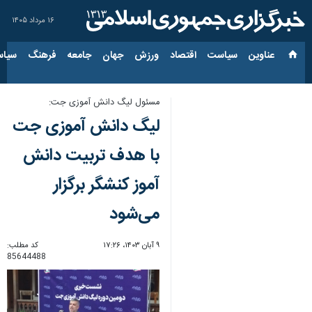
۱۶ مرداد ۱۴۰۵
عناوین‌
سیاست
اقتصاد
ورزش
جهان
جامعه
فرهنگ
سیاس
مسئول لیگ دانش آموزی جت:
لیگ دانش آموزی جت
با هدف تربیت دانش
آموز کنشگر برگزار
می‌شود
۹ آبان ۱۴۰۳، ۱۷:۲۶
کد مطلب:
85644488