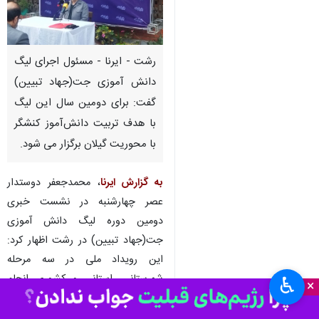
رشت - ایرنا - مسئول اجرای لیگ
دانش آموزی جت(جهاد تبیین)
گفت: برای دومین سال این لیگ
با هدف تربیت دانش‌آموز کنشگر
با محوریت گیلان برگزار می شود.
به گزارش ایرنا
، محمدجعفر دوستدار
عصر چهارشنبه در نشست خبری
دومین دوره لیگ دانش آموزی
جت(جهاد تبیین) در رشت اظهار کرد:
این رویداد ملی در سه مرحله
شهرستانی، استانی و کشوری انجام
♿︎
×
می شود.