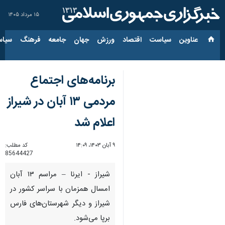
۱۵ مرداد ۱۴۰۵
عناوین‌
سیاست
اقتصاد
ورزش
جهان
جامعه
فرهنگ
سیاس
برنامه‌های اجتماع
مردمی ۱۳ آبان در شیراز
اعلام شد
۹ آبان ۱۴۰۳، ۱۴:۰۹
کد مطلب:
85644427
شیراز - ایرنا – مراسم ۱۳ آبان
امسال همزمان با سراسر کشور در
شیراز و دیگر شهرستان‌های فارس
برپا می‌شود.