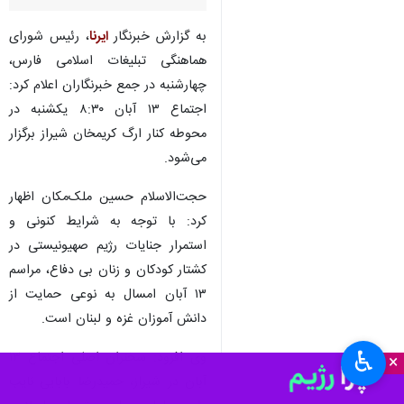
به گزارش خبرنگار
ایرنا
، رئیس شورای
هماهنگی تبلیغات اسلامی فارس،
چهارشنبه در جمع خبرنگاران اعلام کرد:
اجتماع ۱۳ آبان ۸:۳۰ یکشنبه در
محوطه کنار ارگ کریمخان شیراز برگزار
می‌شود.
حجت‌الاسلام حسین ملک‌مکان اظهار
کرد: با توجه به شرایط کنونی و
استمرار جنایات رژیم صهیونیستی در
کشتار کودکان و زنان بی دفاع، مراسم
۱۳ آبان امسال به نوعی حمایت از
دانش آموزان غزه و لبنان است.
♿︎
وی افزود: سخنران اصلی اجتماع ۱۳
×
آبان در شیراز، حمیدرضا بابایی نایب