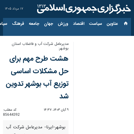
۱۷ مرداد ۱۴۰۵
عناوین‌
سیاست
اقتصاد
ورزش
جهان
جامعه
فرهنگ
سیاس
مدیرعامل شرکت آب و فاضلاب استان
بوشهر:
هشت طرح مهم برای
حل مشکلات اساسی
توزیع آب بوشهر تدوین
شد
۹ آبان ۱۴۰۳، ۱۴:۳۷
کد مطلب:
85644392
بوشهر-ایرنا- مدیرعامل شرکت آب