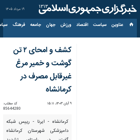
۱۹ مرداد ۱۴۰۵
عناوین‌
سیاست
اقتصاد
ورزش
جهان
جامعه
فرهنگ
سیاس
کشف و امحای ۲ تن
گوشت و خمیر مرغ
غیرقابل مصرف در
کرمانشاه
۹ آبان ۱۴۰۳، ۱۵:۱۱
کد مطلب:
85644280