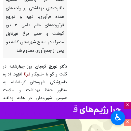
کرمانشاه - ایرنا - رییس شبکه
دامپزشکی شهرستان کرمانشاه
گفت: در راستای تشدید
نظارت‌های بهداشتی بر واحدهای
عمده فرآوری، تهیه و توزیع
فرآورده‌های خام دامی ۲ تن
گوشت و خمیر مرغ غیرقابل
مصرف در سطح شهرستان کشف و
پس از جمع‌آوری معدوم شد.
×
دکتر تورج کرمیان
روز چهارشنبه در
♿︎
گفت و گو با خبرنگار
ایرنا
افزود: اداره
×
دامپزشکی شهرستان کرمانشاه به