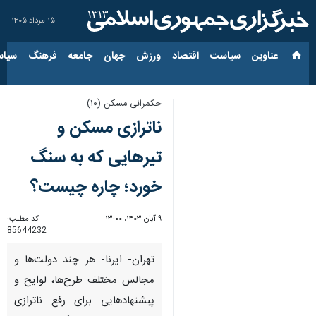
۱۵ مرداد ۱۴۰۵
عناوین‌
سیاست
اقتصاد
ورزش
جهان
جامعه
فرهنگ
سیاس
حکمرانی مسکن (۱۰)
ناترازی مسکن و
تیرهایی که به سنگ
خورد؛ چاره چیست؟
۹ آبان ۱۴۰۳، ۱۳:۰۰
کد مطلب:
85644232
تهران- ایرنا- هر چند دولت‌ها و
مجالس مختلف طرح‌ها، لوایح و
پیشنهادهایی برای رفع ناترازی