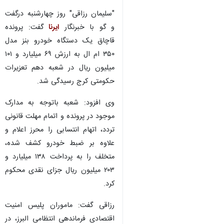
"سلیمان رزاقی" روز چهارشنبه درگفت
و گو با خبرنگار
ایرنا
گفت: پرونده
قاچاق یک دستگاه خودرو بنز مدل
۳۵۰ ام ال به ارزش ۶۹ میلیارد و ۱۰۱
میلیون ریال در شعبه دهم تعزیرات
حکومتی کرج رسیدگی شد.
وی افزود: شعبه باتوجه به مدارک
موجود در پرونده و اتمام مهلت قانونی
تردد، اتهام انتسابی را محرز اعلام و
علاوه بر ضبط خودرو کشف شده،
متخلف را به پرداخت ۱۳۸ میلیارد و
۲۰۳ میلیون ریال جزای نقدی محکوم
کرد.
رزاقی گفت: ماموران پلیس امنیت
اقتصادی فرماندهی انتظامی البرز، در