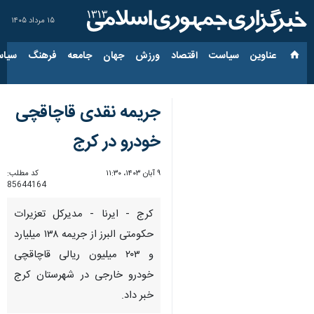
۱۵ مرداد ۱۴۰۵
عناوین‌
سیاست
اقتصاد
ورزش
جهان
جامعه
فرهنگ
سیاس
جریمه نقدی قاچاقچی
خودرو در کرج
۹ آبان ۱۴۰۳، ۱۱:۳۰
کد مطلب:
85644164
کرج - ایرنا - مدیرکل تعزیرات
حکومتی البرز از جریمه ۱۳۸ میلیارد
و ۲۰۳ میلیون ریالی قاچاقچی
خودرو خارجی در شهرستان کرج
خبر داد.