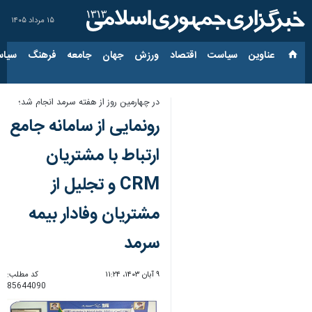
۱۵ مرداد ۱۴۰۵
عناوین‌
سیاست
اقتصاد
ورزش
جهان
جامعه
فرهنگ
سیاس
در چهارمین روز از هفته سرمد انجام شد؛
رونمایی از سامانه جامع
ارتباط با مشتریان
CRM و تجلیل از
مشتریان وفادار بیمه
سرمد
۹ آبان ۱۴۰۳، ۱۱:۲۴
کد مطلب:
85644090