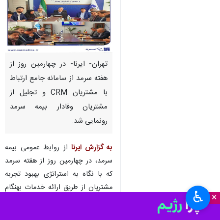
تهران- ایرنا- در چهارمین روز از
هفته سرمد از سامانه جامع ارتباط
با مشتریان CRM و تجلیل از
مشتریان وفادار بیمه سرمد
رونمایی شد.
به گزارش ایرنا
از روابط عمومی بیمه
سرمد، در چهارمین روز از هفته سرمد
که با نگاه به استراتژی بهبود تجربه
مشتریان از طریق ارائه خدمات بهنگام
♿︎
×
به عنوان "سرمد و مشتریان وفادار"
نام‌گذاری شده بود، طی جلسه‌ای از