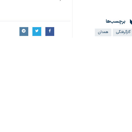
همدان- ایرنا- مدیرکل پزشکی قانون
موجب مرگ یک زن شد.
محمد مالمیر
روز چهارشنبه در گفت و گو ب
کربن شدند.
وی اضافه کرد: بعد از انتقال این سه جوا
مدیرکل پزشکی قانونی استان همدان اف
مالمیر اظهار کرد: نیمه نخست امسال سه نفر بر اثر 
وی، مهمترین علت مسمومیت ناشی از گاز
ها برای کاهش این آمارها شد.
مدیرکل پزشکی قانونی استان همدان گف