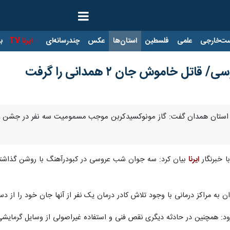
ت‌خارجی
علمی
فلسطین
استان‌ها
عکس
چندرسانه‌ای
ایرنا TV
با
ل خاموش جان ۲ همدانی را گرفت