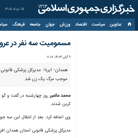
۱۵ مرداد ۱۴۰۵
عناوین‌
سیاست
اقتصاد
ورزش
جهان
جامعه
فرهنگ
سیاس
مسمومیت سه نفر در عروسی/ قات
۹ آبان ۱۴۰۳، ۱۱:۱۷