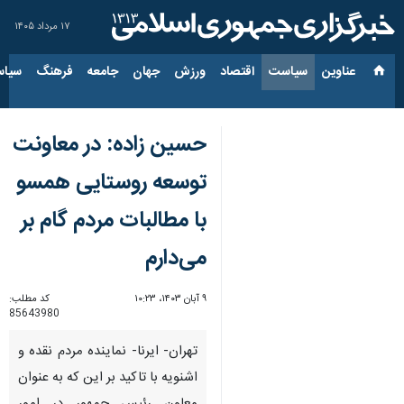
۱۷ مرداد ۱۴۰۵
عناوین‌
سیاست
اقتصاد
ورزش
جهان
جامعه
فرهنگ
سیاس
حسین زاده: در معاونت
توسعه روستایی همسو
با مطالبات مردم گام بر
می‌دارم
۹ آبان ۱۴۰۳، ۱۰:۲۳
کد مطلب:
85643980
تهران- ایرنا- نماینده مردم نقده و
اشنویه با تاکید بر این که به عنوان