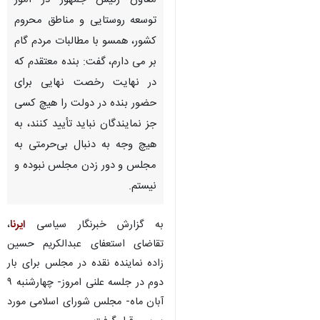
معاون رئیس جمهور در امور
توسعه روستایی و مناطق محروم
کشور، همسو با مطالبات مردم گام
بر می دارم، گفت: بنده معتقدم که
در نهایت رخصت نهایی برای
حضور بنده در دولت را هیچ کسی
جز نمایندگان نباید تأیید کنند، به
هیچ وجه به دنبال بی‌حرمتی به
مجلس و دور زدن مجلس نبوده و
نیستم‌.
به گزارش خبرنگار سیاسی
ایرنا
،
تقاضای استعفای عبدالکریم حسین
زاده نماینده نقده در مجلس برای بار
دوم در جلسه علنی امروز- چهارشنبه ۹
آبان ماه- مجلس شورای اسلامی مورد