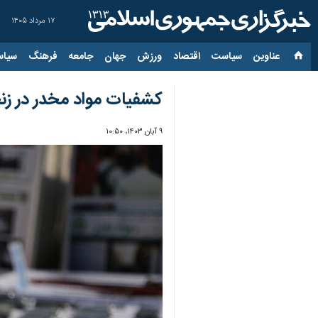
۱۷ مرداد ۱۴۰۵
عناوین‌
سیاست
اقتصاد
ورزش
جهان
جامعه
فرهنگ
سیاس
کشفیات مواد مخدر در زنجان ۲۴ درصد افزا
۹ آبان ۱۴۰۳، ۱۰:۵۰