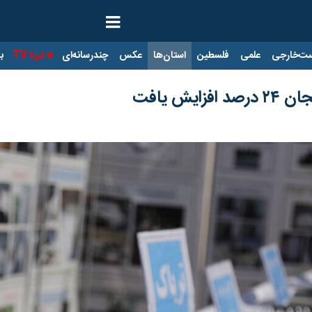
ت‌خارجی
علمی
فلسطین
استان‌ها
عکس
چندرسانه‌ای
ایرنا TV
با
یش یافت