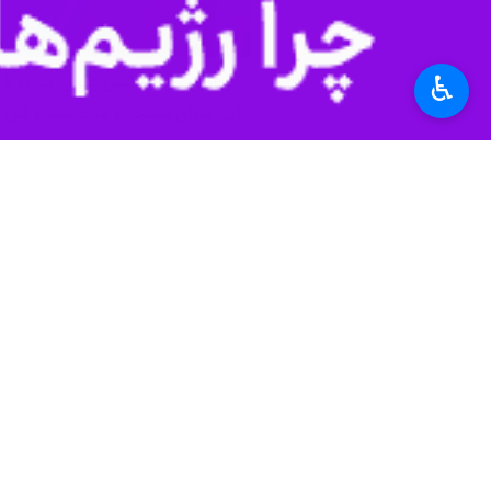
♿︎
این میزان نسبت به مدت مشابه قبل ۲۴ درصد افزایش یافته است.
سرهنگ رحیم رفیعی روز چهارشنبه در گفت
مخدر طی ۶ ماهه نخست امسال دستگیر شدند که برخی از این افراد برای چندمین بار است که دستگیر و روانه زندان می شوند.
وی یادآور شد: شمار دستگیری های خرده فروشان
مربوط به مواد مخدر بود.
نفر معتاد متجاهر در سطح استان به خ
رفیعی خاطرنشان کرد: از یک هزار و ۸۰۰ معتاد جمع آوری شده تنها ۵۳۰ نفر به مراکز تبصره ۲ ماده ۱۶ (‌ مراکز نگهداری معتادان متجاهر) تحویل شده اند.