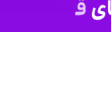
 و گو با خبرنگار
ایرنا
 مواد مخدر در استان نیمه نخست امسال نسبت به مدت مشابه سال قبل ۱۳ درصد افزایش داشته
صوص مناطق آلوده جمع آوری شدند.