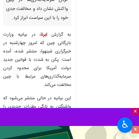
تهران- ایرنا- پکن به شدت به
تصمیم اخیر آمریکا برای محدود
کردن سرمایه‌گذاری‌ها در چین
واکنش نشان داد و مخالفت جدی
خود را با این سیاست ابراز کرد.
به گزارش
ایرنا
، در بیانیه وزارت
بازرگانی چین که امروز چهارشنبه در
خبرگزاری شینهوا، منتشر شده، آمده
است: پکن به شدت با قوانین جدید
دولت آمریکا برای محدود کردن
×
سرمایه‌گذاری‌های مرتبط با چین
♿︎
مخالفت می‌کند.
×
این بیانیه در حالی منتشر می‌شود که