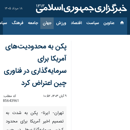
۱۸ مرداد ۱۴۰۵
عناوین‌
سیاست
اقتصاد
ورزش
جهان
جامعه
فرهنگ
سیاس
پکن به محدودیت‌های
آمریکا برای
سرمایه‌گذاری در فناوری
چین اعتراض کرد
۹ آبان ۱۴۰۳، ۱۰:۵۲
کد مطلب:
85643961