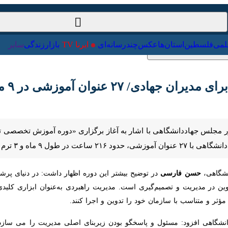
ت‌خارجی
علمی
فلسطین
استان‌ها
عکس
چندرسانه‌ای
ایرنا TV
با
 ۲۷ عنوان آموزشی در ۹ ماه
ور مجلس جهاددانشگاهی با اشار به آغاز برگزاری «دوره آموزش تخصصی ‌
اه و ۳ ترم برگزار می‌شود.
گاهی،
حسن فارسی
در توضیح بیشتر این دوره اظهار داشت: در دنیای پرشتا
ن در مدیریت و تصمیم‌گیری است. مدیریت راهبردی به‌عنوان ابزاری کلیدی، به
ناسب با سازمان خود را تدوین و اجرا کنند.