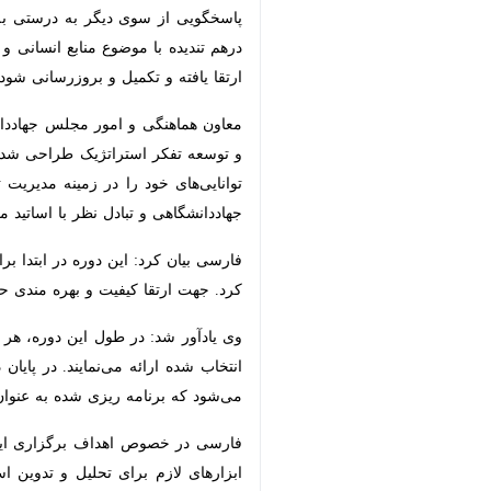
پربازدیدترین مقالات علمی با مو
بازدید رایزن فرهنگی سفارت عراق 
ارتباط موثرتر میان مراکز آموزش
استفاده از ظرفیت‌های تخصصی جه
جهاددانشگاهی سمنان به دانش فنی و تولید ۶ محصول دان
جهاددانشگاهی مرجع تایید مراکز
معاون هماهنگی و امور مجلس جهاددانشگ
از سوی دیگر به درستی به سرمنزل مقصو
موضوع منابع انسانی و متعاقب آن رهبر
تکمیل و بروزرسانی شود.
معاون هماهنگی و امور مجلس جهاددانشگا
تفکر استراتژیک طراحی شده است. این 
خود را در زمینه مدیریت تغییر، تصمیم‌
تبادل نظر با اساتید مجرب و همکاران، ب