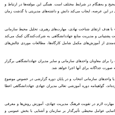
رار باشد بار سنگین مسئولیت از یک سو و موضوع اجتناب ناپذیر پاسخگویی
م در شرایط مختلف است. همگی این مولفه‌ها در ارتباط و درهم تندیده با
، ایجاب می‌کند دانش و داشته‌های مدیریتی با گذشت زمان ارتقا یافته و
هدف ارتقای شناخت نهادی، مهارت‌های رهبری، تحلیل محیط سازمانی و توسعه
مدیریت منابع جهاددانشگاهی به شرکت‌کنندگان کمک می‌کند توانایی‌های
موزش‌های مکمل شامل کارگاه‌ها، مطالعات موردی چالش‌های جهاددانشگاهی و