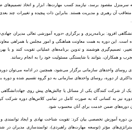
ضوع کارآفرینی معرفی شدند
در ایران از دانشگاه علم و فرهنگ
ی و پژوهشی و جهاددانشگاهی تسهیل می‌شود
اددانشگاهی در حوزه استاندارد
ش‌بنیان دست یافت
 نوآوری کشور است
اهی افزود: مسئول و پاسخگو بودن زیربنای اصلی مدیریت را می سازد. اگر ق
د برسد، نیازمند کسب مهارت‌ها، ابزار و اتخاذ تصمیم‌های صحیح و به‌هنگا
ی و مدیریت هستند. بنابراین ذات پیچیده و تغییرات چند بعدی در این عرصه
هی افزود: برنامه‌ریزی و برگزاری «دوره آموزشی تعالی مدیران جهادی» با 
دوره به همت معاونت هماهنگی و امور مجلس با همراهی معاونت پشتیبانی و 
گیری هوشمند و تدوین برنامه‌های عملیاتی تقویت کنند و با بهره‌مندی از آ
توانند با شایستگی مسئولیت خود را به انجام رسانند.