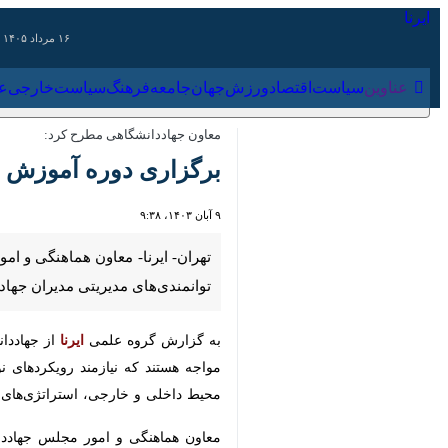
۱۶ مرداد ۱۴۰۵
عناوین‌
سیاست
اقتصاد
ورزش
جهان
جامعه
فرهنگ
سیاس
معاون جهاددانشگاهی مطرح کرد:
برگزاری دوره آموزش برای مدیران جهادی/
۹ آبان ۱۴۰۳، ۹:۳۸
تهران- ایرنا- معاون هماهنگی و ام
توانمندی‌های مدیریتی مدیران جهاددانشگاهی با ۲۷ عنوان آموزشی، حدود ۲۱۶ ساعت در طول ۹ م
به گزارش گروه علمی
ایرنا
از جهاددانش
مواجه هستند که نیازمند رویکردهای نوی
داخلی و خارجی، استراتژی‌های مؤثر و مت
بیشتر بخوانید