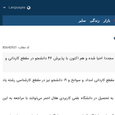
بازار
زندگی
سایر
کد مطلب:
85643931
قزوین - ایرنا - رییس مرکز آموزش علمی کاربردی هلال احمر قزوین گفت: این مرکز در استان پس از یکسال رکود مجددا احیا شده و هم اکنون با پذیرش ۴۶ دانشجو در مقطع کاردانی و
اظهار کرد: از ابتدای سال تحصیلی جدید تاکنون ۲۷ دانشجو در مقطع کاردانی امداد و سوانح و ۱۹ دانشجو نیز در مقطع کارشناسی رشته یاد
ه تحصیل در دانشگاه علمی کاربردی هلال احمر می‌توانند با مراجعه به این