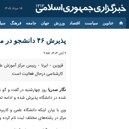
۱۵ مرداد ۱۴۰۵
عناوین‌
سیاست
اقتصاد
ورزش
جهان
جامعه
فرهنگ
سیا
پذیرش ۴۶ دانشجو در مرکز آموزش علمی و کاربردی هلال احمر قزوین
۹ آبان ۱۴۰۳، ۹:۵۵
کارشناسی درحال فعالیت است.
روز چهارشنبه در گفت و گو با
نگار صدریا
شده در دانشگاه پذیرش شده و ادامه تح
وی با بیان اینکه دانشگاه علمی و کارب
مرکز در رشته‌های مختلف ثبت نام کرده و