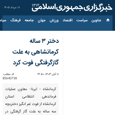
۱۸ مرداد ۱۴۰۵
عناوین‌
سیاست
اقتصاد
ورزش
جهان
جامعه
فرهنگ
سیاس
دختر ۳ ساله
کرمانشاهی به علت
گازگرفتگی فوت کرد
۸ آبان ۱۴۰۳، ۲۲:۵۰
کد مطلب:
85643738
کرمانشاه - ایرنا- معاون عملیات
فرماندهی انتظامی استان
کرمانشاه از فوت غم انگیز دختربچه
سه ساله به علت گاز گرفتگی در