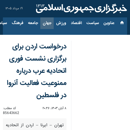
۱۹ مرداد ۱۴۰۵
عناوین‌
سیاست
اقتصاد
ورزش
جهان
جامعه
فرهنگ
سیاس
درخواست اردن برای
برگزاری نشست فوری
اتحادیه عرب درباره
ممنوعیت فعالیت آنروا
در فلسطین
۸ آبان ۱۴۰۳، ۲۰:۴۶
کد مطلب:
85643662
تهران – ایرنا – اردن از اتحادیه