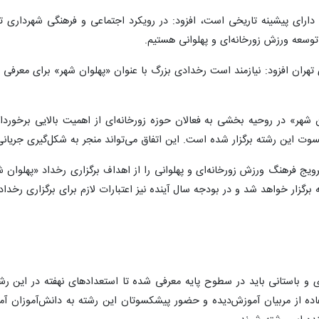
ان دارای پیشینه تاریخی است، افزود: در رویکرد اجتماعی و فرهنگی شهرداری 
وسعه ورزش زورخانه‌ای و پهلوانی هستیم.
هران افزود: نیازمند است رخدادی بزرگ با عنوان «پهلوان شهر» برای معرفی و
ن شهر» در روحیه بخشی به فعالان حوزه زورخانه‌ای از اهمیت بالایی برخوردا
ترویج فرهنگ ورزش زورخانه‌ای و پهلوانی را از اهداف برگزاری رخداد «پهل
رگزار خواهد شد و در بودجه سال آینده نیز اعتبارات لازم برای برگزاری رخداد
ه‌ای و باستانی باید در سطوح پایه معرفی شده تا استعدادهای نهفته در این
فاده از مربیان آموزش‌دیده و حضور پیشکسوتان این رشته به دانش‌آموزان آم