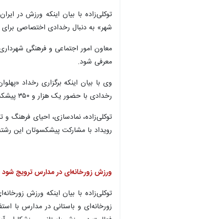
توکلی‌زاده با بیان اینکه ورزش در ایر
شهر» به دنبال رخدادی اختصاصی برای ت
معاون امور اجتماعی و فرهنگی شهرداری ت
معرفی شود.
وی با بیان اینکه برگزاری رخداد «پهلوا
رخدادی با حضور یک هزار و ۳۵۰ پیشکسوت این رشته برگزار شده است. این اتفاق می‌تواند منجر به شکل‌گیری جریانی از فعالیت وزشی در این رشته شود.
توکلی‌زاده، نمادسازی، احیای فرهنگ و 
رویداد با مشارکت پیشکسوتان این رشته ب
ورزش‌ زورخانه‌ای در مدارس ترویج شود
توکلی‌زاده با بیان اینکه ورزش زورخان
زورخانه‌ای و باستانی در مدارس با است