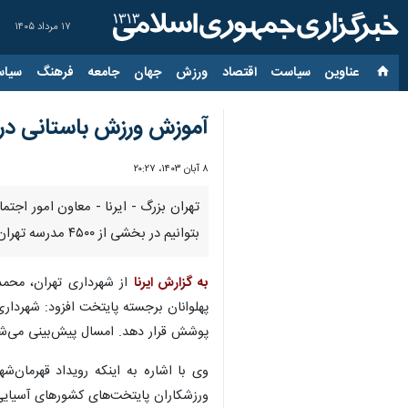
۱۷ مرداد ۱۴۰۵
عناوین‌
سیاست
اقتصاد
ورزش
جهان
جامعه
فرهنگ
سیاس
آموزش ورزش باستانی در
۸ آبان ۱۴۰۳، ۲۰:۲۷
تهران بزرگ - ایرنا - معاون امور اج
بتوانیم در بخشی از ۴۵۰۰ مدرسه تهران این امکانات مستقر شود تا دانش‌آموزان با این رشته ورزشی و آیینی کشور آشنا شوند و این رشته بتواند در مدارس جایگاهی داشته باشد.
به گزارش ایرنا
از شهرداری تهران، محمدا
پوشش قرار دهد. امسال پیش‌بینی می‌شود بیش از یک میلی
وی با اشاره به اینکه رویداد قهرمان‌
ورزشکاران پایتخت‌های کشورهای آسیایی ن