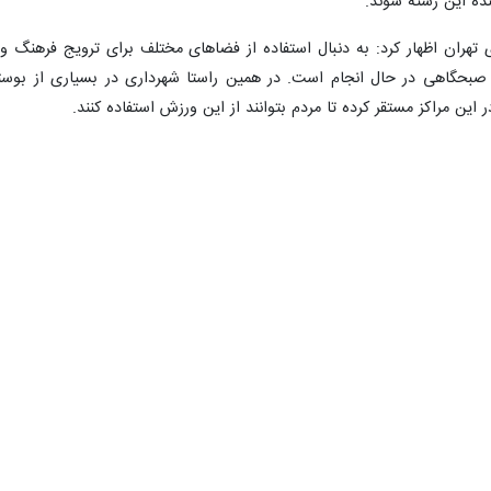
نده این رشته شوند.
تهران اظهار کرد: به دنبال استفاده از فضاهای مختلف برای ترویج فرهنگ ور
بحگاهی در حال انجام است. در همین راستا شهرداری در بسیاری از بوستا
 این مراکز مستقر کرده تا مردم بتوانند از این ورزش استفاده کنند.
رزش‌های زورخانه‌ای و باستانی برای تحقق این هدف تاکید کرد و گفت: این 
ت‌های ورزشی متعددی دارد و این موضوع دارای مزیت و معایبی است، گفت: و
درحالی است که در رویکرد جدید برنامه این است که خدمت خود را به میان مر