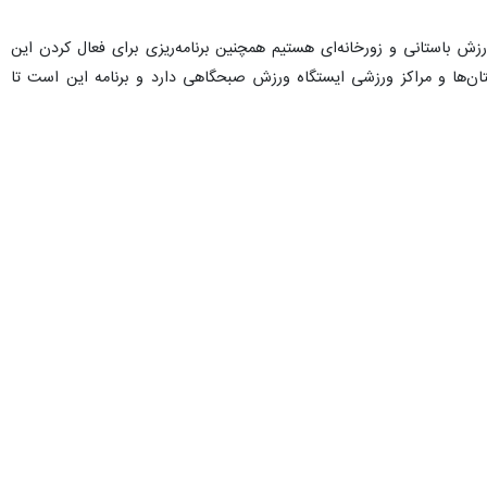
زش باستانی و زورخانه‌ای هستیم همچنین برنامه‌ریزی برای فعال کردن این
ن‌ها و مراکز ورزشی ایستگاه ورزش صبحگاهی دارد و برنامه این است تا
امکان وجود دارد تا یکی از پیشکسوتان این رشته ورزشی در هر منطقه و در
جود زیرساخت‌های ورزشی در شهر سبب شده که مردم به عنوان ارایه‌کننده
دم ببریم تا شهروندان بتوانند حداکثر بهره‌برداری از خدمات در شهر را
عطیه سادات هاشمی