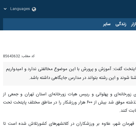
زار
زندگی
سایر
کد مطلب:
85643632
 پایتخت گفت: آموزش و پرورش با این موضوع مخالفتی ندارد و امیدواریم
زورخانه‌ای و پهلوانی و رییس هیات زورخانه‌ای استان تهران و جمعی از
پهلوانان برجسته‌ پایتخت افزود: شهرداری در حوزه ورزشی رویداد قهرمان شهر را در سه سال گذشته اجرا کرده و سال گذشته موفق شد بیش از ۶۰۰ هزار ورزشکار را در مناطق مختلف پایتخت تحت
م قهرمان شهر، علاوه بر ورزشکاران در کلانشهرهای کشورتلاش شده است تا