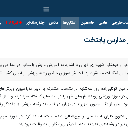
ت‌خارجی
علمی
فلسطین
استان‌ها
عکس
چندرسانه‌ای
ایرنا TV
با
 مدارس پایتخت
تماعی و فرهنگی شهرداری تهران با اشاره به آموزش ورزش باستانی در مدارس
مین توکلی‌زاده روز سه‌شنبه در نشست مشترک با دبیر فدراسیون ورزش‌های 
ون شهروند در تهران در قالب ۲۰ رشته ورزشی با یکدیگر رقابت کنند.
شهر اکنون دارای ابعاد ملی و بین‌المللی شده است، اضافه کرد: در دوره سو
یز در رشته‌های تعریف شده با دیگر ورزشکاران به رقابت بپردازند.