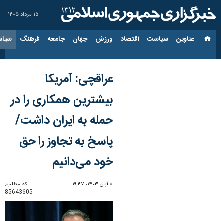
۱۵ مرداد ۱۴۰۵
عناوین‌
سیاست
اقتصاد
ورزش
جهان
جامعه
فرهنگ
سیاس
عراقچی: آمریکا
بیشترین همکاری را در
حمله به ایران داشت/
پاسخ به تجاوز را حق
خود می‌دانیم
۸ آبان ۱۴۰۳، ۱۹:۴۷
کد مطلب:
85643605