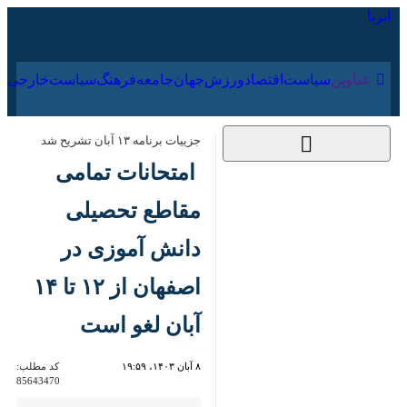
۱۷ مرداد ۱۴۰۵
عناوین‌
سیاست
اقتصاد
ورزش
جهان
جامعه
فرهنگ
جزییات برنامه ۱۳ آبان تشریح شد
امتحانات تمامی
مقاطع تحصیلی دانش
آموزی در اصفهان از ۱۲
تا ۱۴ آبان لغو است
۸ آبان ۱۴۰۳، ۱۹:۵۹
کد مطلب:
85643470
اصفهان- ایرنا- مسوول تربیت
سیاسی، اجتماعی اداره کل آموزش