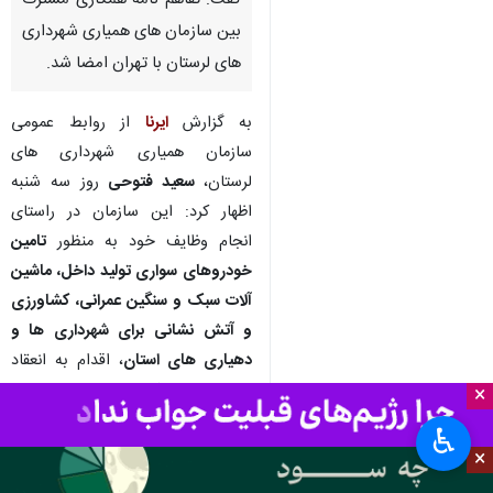
خرم آباد- ایرنا- مدیرعامل سازمان
همیاری شهرداری های لرستان
گفت: تفاهم‌ نامه همکاری مشترک
بین سازمان‌ های همیاری شهرداری‌
های لرستان با تهران امضا شد.
به گزارش
ایرنا
از روابط عمومی
سازمان همیاری شهرداری های
لرستان،
سعید فتوحی
روز سه شنبه
اظهار کرد: این سازمان در راستای
×
انجام وظایف خود به منظور
تامین
♿︎
خودروهای سواری تولید داخل، ماشین
×
آلات سبک و سنگین عمرانی‌، کشاورزی