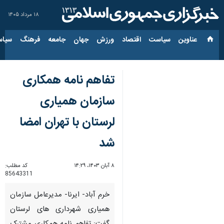
۱۸ مرداد ۱۴۰۵
عناوین‌
سیاست
اقتصاد
ورزش
جهان
جامعه
فرهنگ
سیاس
تفاهم ‌نامه همکاری
سازمان‌ همیاری
لرستان با تهران امضا
شد
۸ آبان ۱۴۰۳، ۱۴:۲۹
کد مطلب:
85643311