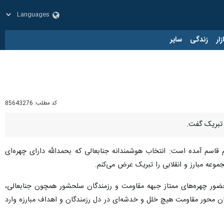
زار
زندگی
سایر
کد مطلب:
85643276
 تبریک گفت.
قاسم آمده است: انتخاب هوشمندانه جنابعالی که بحمدالله دارای چهره‌ای
موعه مبارز و انقلابی را تبریک عرض می‌کنم.
حضور چهره‌های ممتاز جبهه مقاومت و رزمندگان سلحشور همچون جنابعالی،
ن محور مقاومت هیچ خلل و خدشه‌ای در دل رزمندگان و اهداف مبارزه وارد