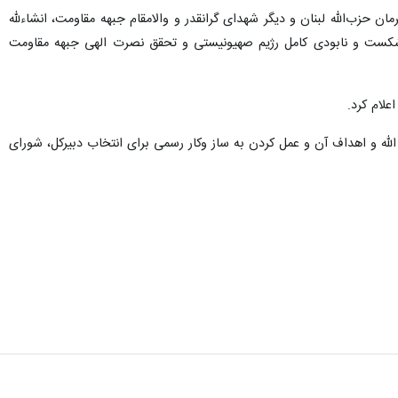
حزب‌الله لبنان و دیگر شهدای گرانقدر و والامقام جبهه مقاومت، انشاءلله
 شکست و نابودی کامل رژیم صهیونیستی و تحقق نصرت الهی جبهه مقاومت
علام کرد.
الله و اهداف آن و عمل کردن به ساز وکار رسمی برای انتخاب دبیرکل، شورای