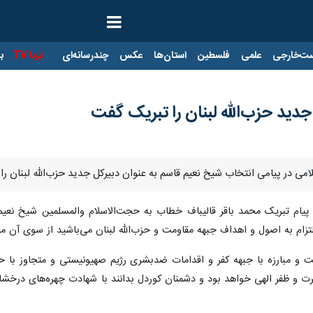
ت‌خارجی
علمی
فلسطین
استان‌ها
عکس
چندرسانه‌ای
ایرنا TV
با
جدید حزب‌الله لبنان را تبریک گفت
ی در پیامی انتخاب شیخ نعیم قاسم به عنوان دبیرکل جدید حزب‌الله لبنان را
 پیام تبریک محمد باقر قالیباف خطاب به حجت‌الاسلام والمسلمین شیخ نعیم 
التزام به اصول و اهداف جبهه مقاومت و حزب‌الله لبنان می‌باشید از سوی آن مج
مت و مبارزه با جبهه کفر و اقدامات ضدبشری رژیم صهیونیستی و متجاوز با 
رت و ظفر الهی خواهد بود و دشمنان کوردل بدانند با شهادت چهره‌های درخشا