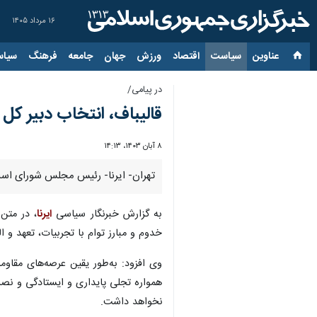
۱۶ مرداد ۱۴۰۵
عناوین‌
سیاست
اقتصاد
ورزش
جهان
جامعه
فرهنگ
سیاس
در پیامی/
قالیباف، انتخاب دبیر کل 
۸ آبان ۱۴۰۳، ۱۴:۱۳
تهران- ایرنا- رئیس مجلس شورای اسلام
به گزارش خبرنگار سیاسی
ایرنا
، در متن
خدوم‌ و مبارز توام با تجربیات، تعهد و 
وی افزود: به‌طور یقین عرصه‌های مقاو
همواره تجلی پایداری و ایستادگی و نص
نخواهد داشت.