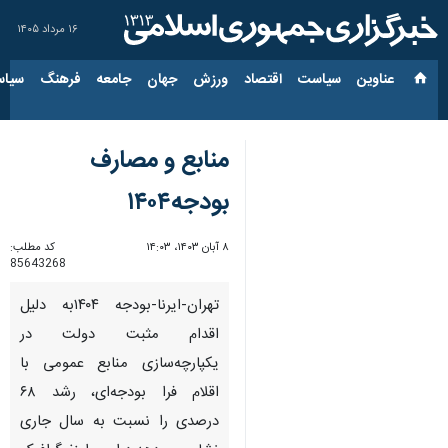
۱۶ مرداد ۱۴۰۵
عناوین‌
سیاست
اقتصاد
ورزش
جهان
جامعه
فرهنگ
سیاس
منابع و مصارف
بودجه۱۴۰۴
۸ آبان ۱۴۰۳، ۱۴:۰۳
کد مطلب:
85643268
تهران-ایرنا-بودجه ۱۴۰۴به دلیل
اقدام مثبت دولت در
یکپارچه‌سازی منابع عمومی با
اقلام فرا بودجه‌ای، رشد ۶۸
درصدی را نسبت به سال جاری