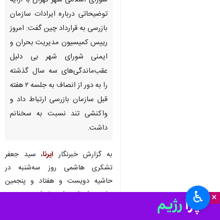
شورای اسلامی شهر تهران با ارایه
توضیحاتی درباره ایرادات سازمان
بازرسی به قرارداد چین گفت: امروز
رییس کمیسیون مدیریت بحران و
ایمنی شورای شهر بی دلیل
عقب‌ماندگی‌های سه سال گذشته
را به دور از انصاف به جلسه ۲ هفته
قبل سازمان بازرسی ارتباط داد و
واکنشی تند نسبت به سخنانم
داشت.
به گزارش خبرنگار
ایرنا
، سید جعفر
تشکری هاشمی روز سه‌شنبه در
حاشیه دویست و هفتاد و پنجمین
♿︎
جلسه شورای شهر تهران در جمع
×
خبرنگاران افزود: باید کارهایی در طول