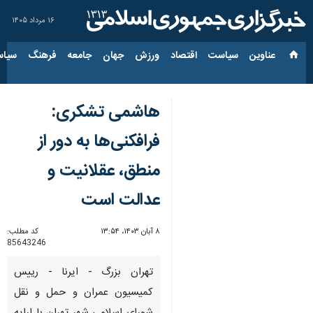
۱۶ مرداد ۱۴۰۵
عناوین‌
سیاست
اقتصاد
ورزش
جهان
جامعه
فرهنگ
سیاس
هاشمی تشکری:
فرافکنی‌ها به دور از
منطق، عقلانیت و
عدالت است
۸ آبان ۱۴۰۳، ۱۳:۵۴
کد مطلب:
85643246
تهران بزرگ - ایرنا - رییس
کمیسیون عمران و حمل و نقل