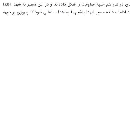
 در مسیر تحقق تمدن نوین اسلامی در حرکت است.
فزود: شما دانش آموزان آینده سازان انقلابی این مرز و بوم هستید.
را به درختی تنومند تبدیل کردند باید حضوری مؤثر داشته باشند، ادامه داد:
یا باید آنچه را که به زور بر جهان حکم کرده‌اند را بپذیریم که این کار را
اند که در برابر دشمنان ذلت را نمی‌پذیرند و سر خم نمی‌کنند و با دشمن
دن به یک زندگی آرام و عاری از جنگ بایستی موانع برای زمینه سازی ظهور
نوین جهانی که بهترین مسیر زندگی برای بشریت است، از بین رفتن آمریکای
وی زمین ریشه کن نکنیم به آرامش نخواهیم رسید.