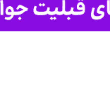
ه کادر درمان ضروری است.
 یک نفر باید هفت هزار کاردرمانگر وجود داشته باشد و این میزان در کشور ما 
ه‌های توانبخشی است که امروزه در ایران نقش بسزایی در بازتوانی حرفه ای و
تیم توانبخشی بسیاری از ضایعات نظیر فلج مغزی سکته مغزی و غیره را تشکیل
بر درمان جسم، در حوزه اختلالات روانی و اعتیاد نیز خدمات موثری را ارایه می
فعالیت های روزمره، مشارکت های اجتماعی و مراقبت از خود است.
شده اگر اختلال ایجاد شود کار درمانی برای بهبود شرایط به فرد آسیب دیده ک
 کمک می کنند
دلیلی اعم از مشکلات روان، جسم یا هر ضایعه اجتماعی قادر به انجام فعالیت
 سبک زندگی در جامعه، کاردرمان ها به اصلاح سبک زندگی افراد کمک می کنند.