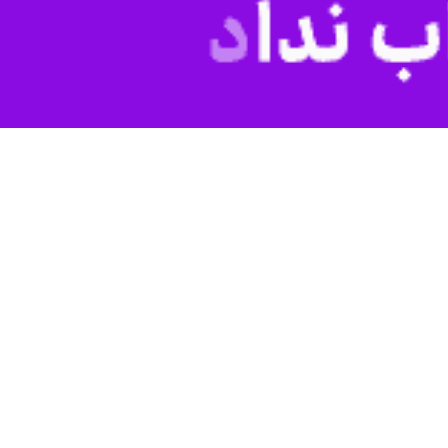
تهران- ایرنا- رئیس انجمن کاردرمانی ایران با هشدار در مورد افزایش درمانگر نماها در فضای مجازی گفت: بر اساس آخرین آمار کشوری در سال ۱۴۰۲، ۱۰ میلیون جمعیت بالای ۶۰ سال داریم
قدرت خاوری روز سه شنبه به مناسب روز جهانی کاردرمانی در جمع خبرنگاران با اشاره به اینکه کاردرمانی بیش از ۵۰ سال قدمت دارد، افزود: حدود ۶ هزار نفر فارغ تحصیل کادردرمانی داریم، در
نیست.
 فیزیکی افراد ناتوان ایفا می کند، کاردرمانگر با استفاده از تکنیک های
 می‌دهند.
 دهد، ادامه داد: کاردرمانی هشت حوزه فعالیت یک انسان را دربر می گیرد که
مک می کند.
 ها شخصی خود نباشد می تواند از کاردرمانگر برای بهبود شرایط کمک بگیرد،