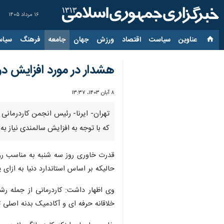
۱۶ مرداد ۱۴۰۵
عناوین‌
سیاست
اقتصاد
ورزش
جهان
جامعه
فرهنگ
سیاس
هشدار در مورد افزایش در
۸ آبان ۱۴۰۳، ۱۳:۳۷