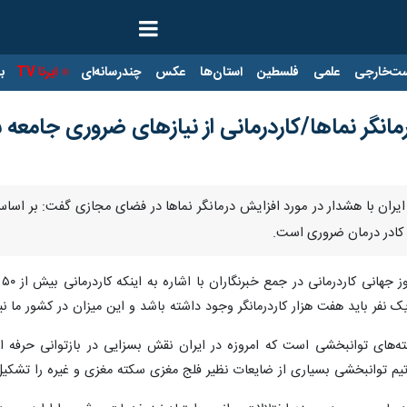
ت‌خارجی
علمی
فلسطین
استان‌ها
عکس
چندرسانه‌ای
ایرنا TV
با
مانگر نماها/کاردرمانی از نیازهای ضروری جامع