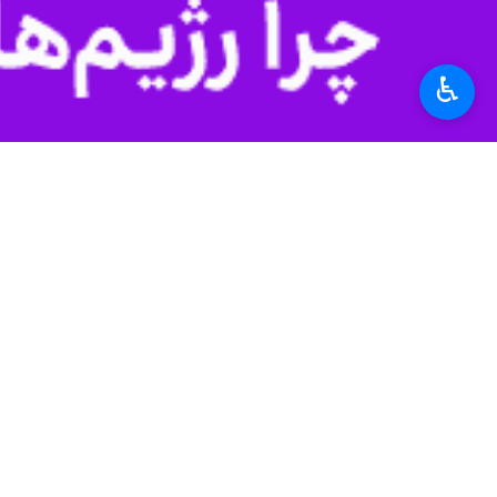
که با توجه به افزایش سالمندی نیاز ب
♿︎
حالیکه بر اساس استاندارد دنیا به ازای
وی اظهار داشت: کاردرمانی از جمله رشت
خلاقانه حرفه ای و آکادمیک بدنه اصلی 
خاوری با بیان اینکه کاردرمانگر علاوه 
شامل بازی، خواب، شغل افراد، آموزش، 
به گفته وی، در هریک از حیطه های یاد 
کاردرمان ها به اصلاح سبک زندگی افراد
خاوری با تاکید بر اینکه یک فرد به هر 
افزود: امروزه با توجه به شیوه نادرست