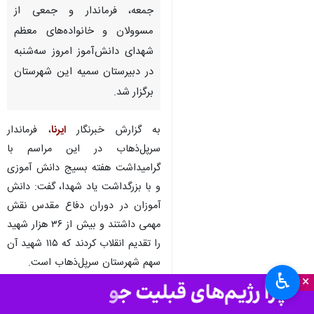
جمعه، فرماندار و جمعی از
مسوولان و خانواده‌های معظم
شهدای دانش‌آموز امروز سه‌شنبه
در دبیرستان سمیه این شهرستان
برگزار شد.
به گزارش خبرنگار
ایرنا
، فرماندار
سرپل‌ذهاب در این مراسم با
گرامیداشت هفته بسیج دانش آموزی
و با بزرگداشت یاد شهدا، گفت: دانش
آموزان در دوران دفاع مقدس نقش
مهمی داشتند و بیش از ۳۶ هزار شهید
را تقدیم انقلاب کردند که ۱۱۵ شهید آن
سهم شهرستان سرپل‌ذهاب است.
♿︎
×
صدرالله بابلی
افزود: دشمن مکر و
حیله‌های بسیاری نسبت به نظام و