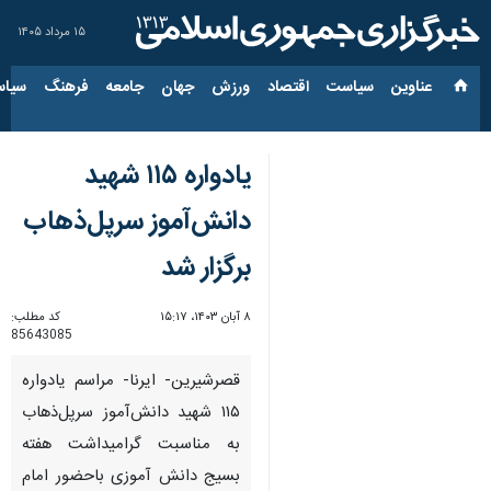
۱۵ مرداد ۱۴۰۵
عناوین‌
سیاست
اقتصاد
ورزش
جهان
جامعه
فرهنگ
سیاس
یادواره ۱۱۵ شهید
دانش‌آموز سرپل‌ذهاب
برگزار شد
۸ آبان ۱۴۰۳، ۱۵:۱۷
کد مطلب:
85643085
قصرشیرین- ایرنا- مراسم یادواره
۱۱۵ شهید دانش‌آموز سرپل‌ذهاب
به مناسبت گرامیداشت هفته
بسیج دانش آموزی باحضور امام