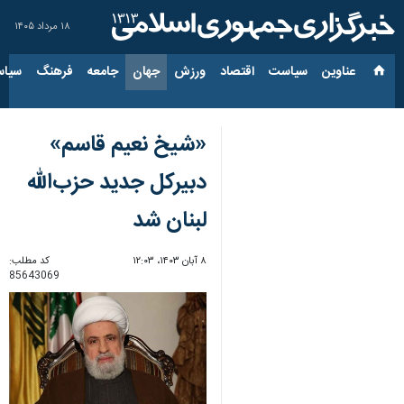
۱۸ مرداد ۱۴۰۵
عناوین‌
سیاست
اقتصاد
ورزش
جهان
جامعه
فرهنگ
سیاس
«شیخ نعیم قاسم»
دبیرکل جدید حزب‌الله
لبنان شد
۸ آبان ۱۴۰۳، ۱۲:۰۳
کد مطلب:
85643069