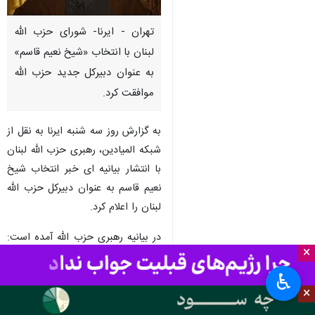
تهران - ایرنا- شورای حزب الله
لبنان با انتخاب «شیخ نعیم قاسم»
به عنوان دبیرکل جدید حزب الله
موافقت کرد.
به گزارش روز سه شنبه ایرنا به نقل از
شبکه المیادین، رهبری حزب الله لبنان
با انتشار بیانیه ای خبر انتخاب شیخ
نعیم قاسم به عنوان دبیرکل حزب الله
لبنان را اعلام کرد.
در بیانیه رهبری حزب الله آمده است:
×
با ایمان به خداوند و پایبندی به
اسلام اصیل محمدی و همچنین
♿︎
×
پایبندی به آرمان های حزب الله و
اهداف آن و عمل کردن به ساز وکار