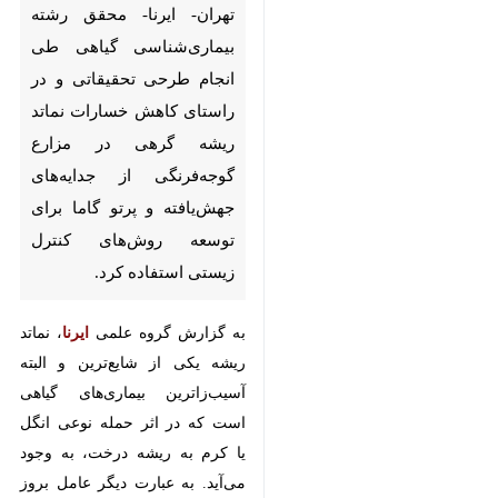
طرحی تحقیقاتی و در راستای
کاهش خسارات نماتد ریشه گرهی
در مزارع گوجه‌فرنگی از جدایه‌های
جهش‌یافته و پرتو گاما برای توسعه
روش‌های کنترل زیستی استفاده
کرد.
به گزارش گروه علمی
ایرنا
، نماتد ریشه
یکی از شایع‌ترین و البته آسیب‌زاترین
بیماری‌های گیاهی است که در اثر
حمله نوعی انگل یا کرم به ریشه
درخت، به وجود می‌آید. به عبارت
دیگر عامل بروز این بیماری، انگل یا
×
کرم نماتد است. این کرم‌های ذره‌بینی
♿︎
در خاک مناطق بسیاری وجود دارد و
×
بلاواسطه، ریشه گیاه را مورد هجوم