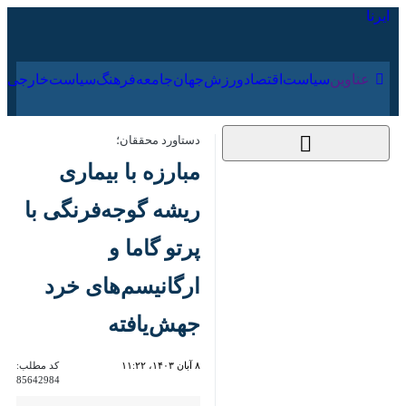
۱۹ مرداد ۱۴۰۵
عناوین‌
سیاست
اقتصاد
ورزش
جهان
جامعه
فرهنگ
دستاورد محققان؛
مبارزه با بیماری ریشه
گوجه‌فرنگی با پرتو گاما
و ارگانیسم‌های خرد
جهش‌یافته
۸ آبان ۱۴۰۳، ۱۱:۲۲
کد مطلب:
85642984
تهران- ایرنا- محقق رشته
بیماری‌شناسی گیاهی طی انجام