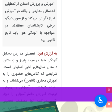
اصفهان - ایرنا - دانش‌آموزان
اصفهانی هر سال در فصل سرما و
زیر تیغ آلودگی هوا، بین آموزش و
سلامت مردد می‌مانند؛ این روزها،
آموزش و پرورش استان از تعطیلی
احتمالی مدارس و وقفه در آموزش
ابراز نگرانی می‌کند و از سوی دیگر،
برخی کارشناسان معتقدند در
مواجهه با آلودگی هوا باید تابع
قانون بود.
×
به گزارش ایرنا
، تعطیلی مدارس به‌دلیل
آلودگی هوا در میانه پاییز و زمستان،
♿︎
×
داستان سال‌های اخیرِ اصفهان است؛
شرایطی که کلاس‌های حضوری را به