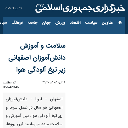
۱۷ مرداد ۱۴۰۵
عناوین‌
سیاست
اقتصاد
ورزش
جهان
جامعه
فرهنگ
سیاس
سلامت و آموزش
دانش‌آموزان اصفهانی
زیر تیغ آلودگی هوا
۸ آبان ۱۴۰۳، ۱۲:۳۰
کد مطلب:
85642946