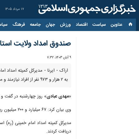
۱۷ مرداد ۱۴۰۵
عناوین‌
سیاست
اقتصاد
ورزش
جهان
جامعه
فرهنگ
سیاس
صندوق امداد ولایت استان مرکزی ۶۱۸ میلیارد ری
۹ آبان ۱۴۰۳، ۷:۳۲