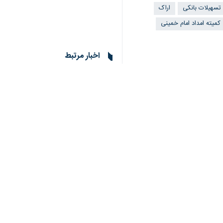
به ۲ هزار و ۹۷۳ نفر از افراد نیازمند و مددجویان زیر پوشش این نهاد حمایتی پرداخت کرد.
«
مهدی عبادی
» روز چهارشنبه در گفت و گ
وی بیان کرد: ۶۷ میلیارد و ۲۰۰ میلیون ریال تسهیلات اشتغال به ۱۹۳ نفر و ۷۳ میلیارد و ۵۰ میلیون ریال وام مسکن هم به متقاضیان در سال جاری پرداخت شد.
دریافت کردند.
عبادی افزود: پرداخت تسهیلات در صندوق
وی بیان کرد: مددجویان کمیته امداد در 
۸۸ هزار و۷۷۶ نفر در قالب ۵۰ هزار خانوار از خدمات حمایتی کمیته امداد حضرت امام خمینی (ره) استان مرکزی بهره‌مند هستند.
بیشتر بخوانید: