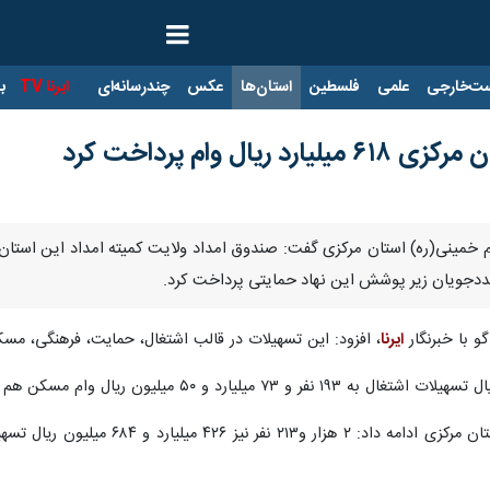
ت‌خارجی
علمی
فلسطین
استان‌ها
عکس
چندرسانه‌ای
ایرنا TV
با
ال وام پرداخت کرد