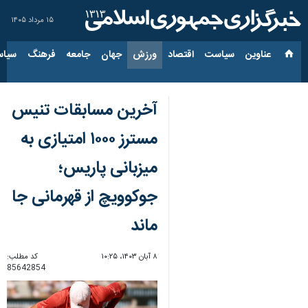
۱۵ مرداد ۱۴۰۵
عناوین‌
سیاست
اقتصاد
ورزش
جهان
جامعه
فرهنگ
سیاس
آخرین مسابقات تنیس
مسترز ۱۰۰۰ امتیازی به
میزبانی پاریس؛
جوکوویچ از قهرمانی جا
ماند
۸ آبان ۱۴۰۳، ۱۰:۲۵
کد مطلب:
85642854