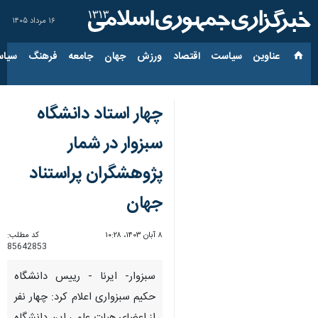
۱۶ مرداد ۱۴۰۵
عناوین‌
سیاست
اقتصاد
ورزش
جهان
جامعه
فرهنگ
سیاس
چهار استاد دانشگاه
سبزوار در شمار
پژوهشگران پراستناد
جهان
۸ آبان ۱۴۰۳، ۱۰:۲۸
کد مطلب:
85642853
سبزوار- ایرنا - رییس دانشگاه
حکیم سبزواری اعلام کرد: چهار نفر