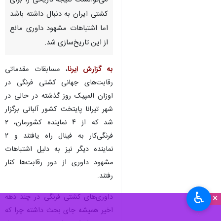
می‌توانست نتیجه تاریخی را برای
کشتی ایران به دنبال داشته باشد
اما اشتباهات مشهود داوری مانع
از این تاریخ‌سازی شد.
به گزارش ایرنا
، مسابقات مقدماتی
رقابت‌های جهانی کشتی فرنگی در
اوزان المپیک روز گذشته در حالی در
شهر تیرانا پایتخت کشور آلبانی برگزار
شد که از ۴ نماینده کشورمان، ۲
فرنگی‌کار به فینال راه یافتند و ۲
نماینده دیگر نیز به دلیل اشتباهات
مشهود داوری از دور رقابت‌ها کنار
رفتند.
♿︎
×
داوری‌های کشتی فرنگی در چند دهه
اخیر همیشه جای بحث داشته چرا که