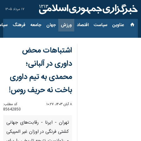
۱۷ مرداد ۱۴۰۵
عناوین‌
سیاست
اقتصاد
ورزش
جهان
جامعه
فرهنگ
سیاس
اشتباهات محض
داوری در آلبانی؛
محمدی به تیم داوری
باخت نه حریف روس!
۸ آبان ۱۴۰۳، ۱۰:۲۷
کد مطلب:
85642850
تهران - ایرنا - رقابت‌های جهانی
کشتی فرنگی در اوزان غیر المپیکی